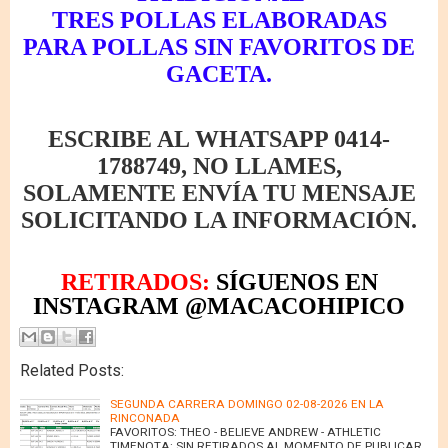
TRES POLLAS ELABORADAS
PARA POLLAS SIN FAVORITOS DE
GACETA.
ESCRIBE AL WHATSAPP 0414-
1788749, NO LLAMES,
SOLAMENTE ENVÍA TU MENSAJE
SOLICITANDO LA INFORMACIÓN.
RETIRADOS:
SÍGUENOS EN
INSTAGRAM @MACACOHIPICO
Related Posts:
SEGUNDA CARRERA DOMINGO 02-08-2026 EN LA
RINCONADA
FAVORITOS: THEO - BELIEVE ANDREW - ATHLETIC
TIMENOTA: SIN RETIRADOS AL MOMENTO DE PUBLICAR