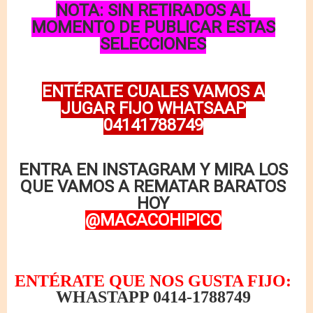
NOTA: SIN RETIRADOS AL
MOMENTO DE PUBLICAR ESTAS
SELECCIONES
ENTÉRATE CUALES VAMOS A
JUGAR FIJO WHATSAAP
04141788749
ENTRA EN INSTAGRAM Y MIRA LOS
QUE VAMOS A REMATAR BARATOS
HOY
@MACACOHIPICO
ENTÉRATE QUE NOS GUSTA FIJO:
WHASTAPP 0414-1788749