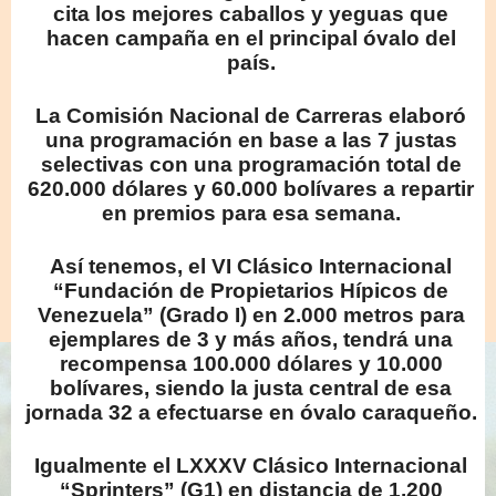
cita los mejores caballos y yeguas que
hacen campaña en el principal óvalo del
país.
La Comisión Nacional de Carreras elaboró
una programación en base a las 7 justas
selectivas con una programación total de
620.000 dólares y 60.000 bolívares a repartir
en premios para esa semana.
Así tenemos, el VI Clásico Internacional
“Fundación de Propietarios Hípicos de
Venezuela” (Grado I) en 2.000 metros para
ejemplares de 3 y más años, tendrá una
recompensa 100.000 dólares y 10.000
bolívares, siendo la justa central de esa
jornada 32 a efectuarse en óvalo caraqueño.
Igualmente el LXXXV Clásico Internacional
“Sprinters” (G1) en distancia de 1.200