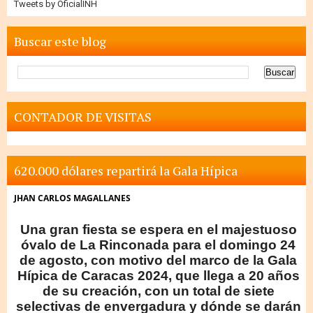
Tweets by OficialINH
Buscar este blog
CONTADOR DE VISITAS
620.000 dólares repartirá la Gala Hípica
JHAN CARLOS MAGALLANES
Una gran fiesta se espera en el majestuoso
óvalo de La Rinconada para el domingo 24
de agosto, con motivo del marco de la Gala
Hípica de Caracas 2024, que llega a 20 años
de su creación, con un total de siete
selectivas de envergadura y dónde se darán