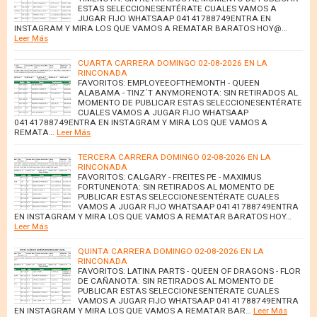
ESTAS SELECCIONESENTÉRATE CUALES VAMOS A
JUGAR FIJO WHATSAAP 04141788749ENTRA EN
INSTAGRAM Y MIRA LOS QUE VAMOS A REMATAR BARATOS HOY@…
Leer Más
CUARTA CARRERA DOMINGO 02-08-2026 EN LA
RINCONADA
FAVORITOS: EMPLOYEEOFTHEMONTH - QUEEN
ALABAMA - TINZ´T ANYMORENOTA: SIN RETIRADOS AL
MOMENTO DE PUBLICAR ESTAS SELECCIONESENTÉRATE
CUALES VAMOS A JUGAR FIJO WHATSAAP
04141788749ENTRA EN INSTAGRAM Y MIRA LOS QUE VAMOS A
REMATA…
Leer Más
TERCERA CARRERA DOMINGO 02-08-2026 EN LA
RINCONADA
FAVORITOS: CALGARY - FREITES PE - MAXIMUS
FORTUNENOTA: SIN RETIRADOS AL MOMENTO DE
PUBLICAR ESTAS SELECCIONESENTÉRATE CUALES
VAMOS A JUGAR FIJO WHATSAAP 04141788749ENTRA
EN INSTAGRAM Y MIRA LOS QUE VAMOS A REMATAR BARATOS HOY…
Leer Más
QUINTA CARRERA DOMINGO 02-08-2026 EN LA
RINCONADA
FAVORITOS: LATINA PARTS - QUEEN OF DRAGONS - FLOR
DE CAÑANOTA: SIN RETIRADOS AL MOMENTO DE
PUBLICAR ESTAS SELECCIONESENTÉRATE CUALES
VAMOS A JUGAR FIJO WHATSAAP 04141788749ENTRA
EN INSTAGRAM Y MIRA LOS QUE VAMOS A REMATAR BAR…
Leer Más