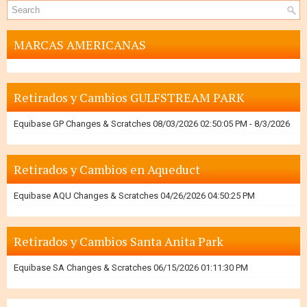
MARCAS AMERICANAS
Retirados y Cambios GULFSTREAM PARK
Equibase GP Changes & Scratches 08/03/2026 02:50:05 PM
- 8/3/2026
Retirados y Cambios en Aqueduct
Equibase AQU Changes & Scratches 04/26/2026 04:50:25 PM
Retirados y Cambios Santa Anita Park
Equibase SA Changes & Scratches 06/15/2026 01:11:30 PM