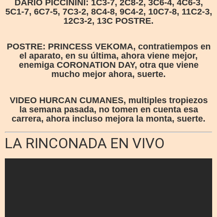
DARÍO PICCININI: 1C3-7, 2C8-2, 3C6-4, 4C6-3,
5C1-7, 6C7-5, 7C3-2, 8C4-8, 9C4-2, 10C7-8, 11C2-3,
12C3-2, 13C POSTRE.
POSTRE: PRINCESS VEKOMA, contratiempos en
el aparato, en su última, ahora viene mejor,
enemiga CORONATION DAY, otra que viene
mucho mejor ahora, suerte.
VIDEO HURCAN CUMANES, multiples tropiezos
la semana pasada, no tomen en cuenta esa
carrera, ahora incluso mejora la monta, suerte.
LA RINCONADA EN VIVO