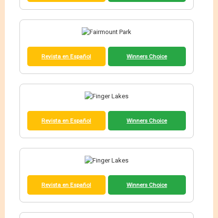
Revista en Español
Winners Choice
Revista en Español
Winners Choice
Revista en Español
Winners Choice