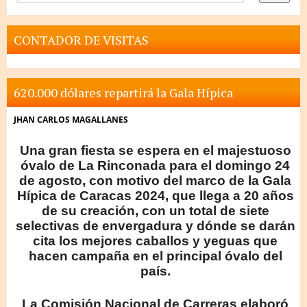
CONTADOR DE VISITAS
620.000 dólares repartirá la Gala Hípica
JHAN CARLOS MAGALLANES
Una gran fiesta se espera en el majestuoso
óvalo de La Rinconada para el domingo 24
de agosto, con motivo del marco de la Gala
Hípica de Caracas 2024, que llega a 20 años
de su creación, con un total de siete
selectivas de envergadura y dónde se darán
cita los mejores caballos y yeguas que
hacen campaña en el principal óvalo del
país.
La Comisión Nacional de Carreras elaboró