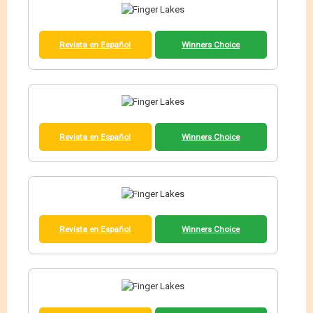
Revista en Español
Winners Choice
Revista en Español
Winners Choice
Revista en Español
Winners Choice