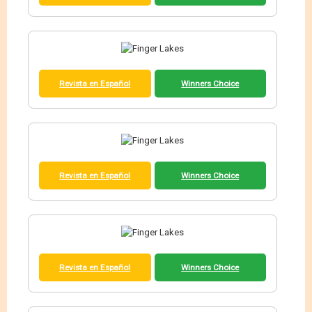
Revista en Español
Winners Choice
Revista en Español
Winners Choice
Revista en Español
Winners Choice