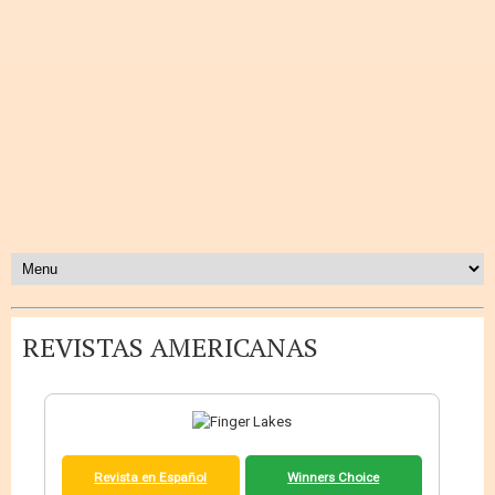
REVISTAS AMERICANAS
Revista en Español
Winners Choice