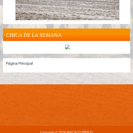
CHICA DE LA SEMANA
Página Principal
Copyright ©
2026
MACACO HÍPICO