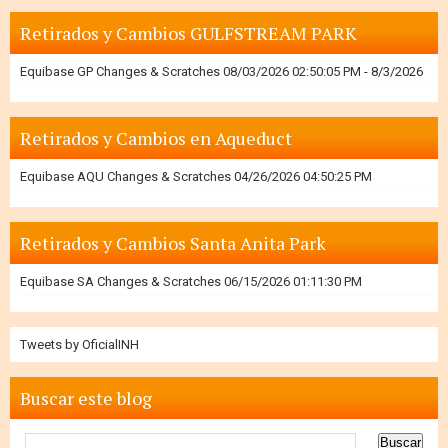
Retirados y Cambios GULFSTREAM PARK
Equibase GP Changes & Scratches 08/03/2026 02:50:05 PM
- 8/3/2026
Retirados y Cambios en Aqueduct
Equibase AQU Changes & Scratches 04/26/2026 04:50:25 PM
Retirados y Cambios Santa Anita Park
Equibase SA Changes & Scratches 06/15/2026 01:11:30 PM
Tweets by OficialINH
Buscar este blog