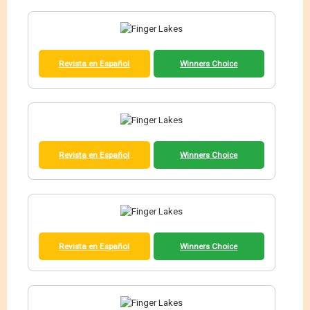
Revista en Español
Winners Choice
Revista en Español
Winners Choice
Revista en Español
Winners Choice