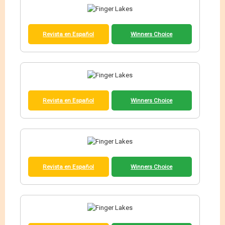
Revista en Español
Winners Choice
Revista en Español
Winners Choice
Revista en Español
Winners Choice