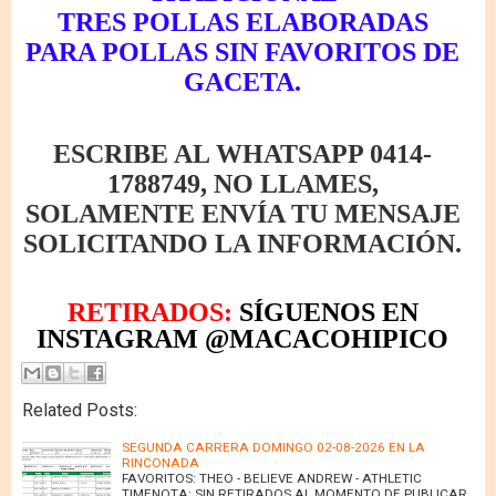
TRES POLLAS ELABORADAS
PARA POLLAS SIN FAVORITOS DE
GACETA.
ESCRIBE AL WHATSAPP 0414-
1788749, NO LLAMES,
SOLAMENTE ENVÍA TU MENSAJE
SOLICITANDO LA INFORMACIÓN.
RETIRADOS:
SÍGUENOS EN
INSTAGRAM @MACACOHIPICO
Related Posts:
SEGUNDA CARRERA DOMINGO 02-08-2026 EN LA
RINCONADA
FAVORITOS: THEO - BELIEVE ANDREW - ATHLETIC
TIMENOTA: SIN RETIRADOS AL MOMENTO DE PUBLICAR