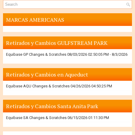
MARCAS AMERICANAS
Retirados y Cambios GULFSTREAM PARK
Equibase GP Changes & Scratches 08/03/2026 02:50:05 PM
- 8/3/2026
Retirados y Cambios en Aqueduct
Equibase AQU Changes & Scratches 04/26/2026 04:50:25 PM
Retirados y Cambios Santa Anita Park
Equibase SA Changes & Scratches 06/15/2026 01:11:30 PM