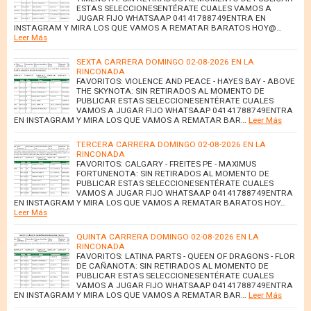
ESTAS SELECCIONESENTÉRATE CUALES VAMOS A
JUGAR FIJO WHATSAAP 04141788749ENTRA EN
INSTAGRAM Y MIRA LOS QUE VAMOS A REMATAR BARATOS HOY@…
Leer Más
SEXTA CARRERA DOMINGO 02-08-2026 EN LA
RINCONADA
FAVORITOS: VIOLENCE AND PEACE - HAYES BAY - ABOVE
THE SKYNOTA: SIN RETIRADOS AL MOMENTO DE
PUBLICAR ESTAS SELECCIONESENTÉRATE CUALES
VAMOS A JUGAR FIJO WHATSAAP 04141788749ENTRA
EN INSTAGRAM Y MIRA LOS QUE VAMOS A REMATAR BAR…
Leer Más
TERCERA CARRERA DOMINGO 02-08-2026 EN LA
RINCONADA
FAVORITOS: CALGARY - FREITES PE - MAXIMUS
FORTUNENOTA: SIN RETIRADOS AL MOMENTO DE
PUBLICAR ESTAS SELECCIONESENTÉRATE CUALES
VAMOS A JUGAR FIJO WHATSAAP 04141788749ENTRA
EN INSTAGRAM Y MIRA LOS QUE VAMOS A REMATAR BARATOS HOY…
Leer Más
QUINTA CARRERA DOMINGO 02-08-2026 EN LA
RINCONADA
FAVORITOS: LATINA PARTS - QUEEN OF DRAGONS - FLOR
DE CAÑANOTA: SIN RETIRADOS AL MOMENTO DE
PUBLICAR ESTAS SELECCIONESENTÉRATE CUALES
VAMOS A JUGAR FIJO WHATSAAP 04141788749ENTRA
EN INSTAGRAM Y MIRA LOS QUE VAMOS A REMATAR BAR…
Leer Más