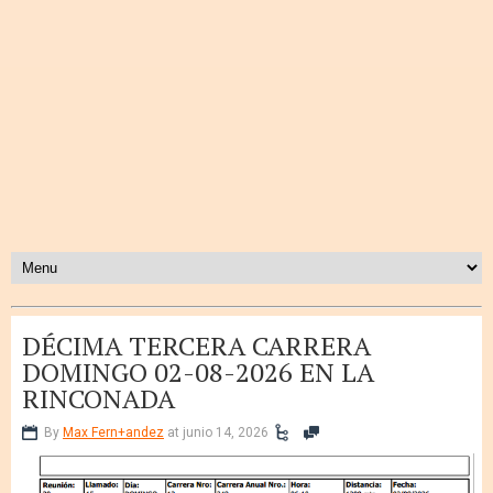
DÉCIMA TERCERA CARRERA
DOMINGO 02-08-2026 EN LA
RINCONADA
By
Max Fern+andez
at junio 14, 2026