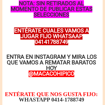
NOTA: SIN RETIRADOS AL
MOMENTO DE PUBLICAR ESTAS
SELECCIONES
ENTÉRATE CUALES VAMOS A
JUGAR FIJO WHATSAAP
04141788749
ENTRA EN INSTAGRAM Y MIRA LOS
QUE VAMOS A REMATAR BARATOS
HOY
@MACACOHIPICO
ENTÉRATE QUE NOS GUSTA FIJO:
WHASTAPP 0414-1788749