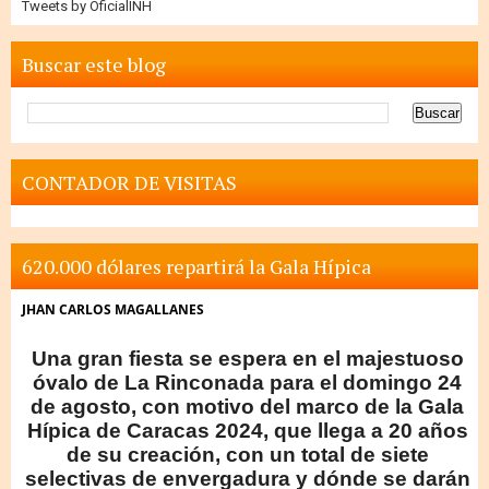
Tweets by OficialINH
Buscar este blog
CONTADOR DE VISITAS
620.000 dólares repartirá la Gala Hípica
JHAN CARLOS MAGALLANES
Una gran fiesta se espera en el majestuoso
óvalo de La Rinconada para el domingo 24
de agosto, con motivo del marco de la Gala
Hípica de Caracas 2024, que llega a 20 años
de su creación, con un total de siete
selectivas de envergadura y dónde se darán